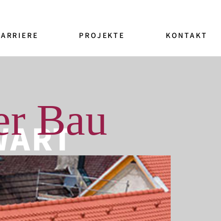
KARRIERE
PROJEKTE
KONTAKT
er Bau
WART