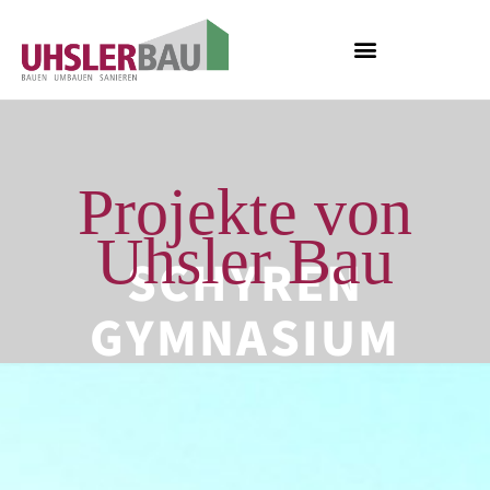
Projekte von
Uhsler Bau
SCHYREN
GYMNASIUM