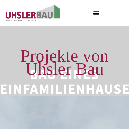
Projekte von
Uhsler Bau
BAU EINES
EINFAMILIENHAUS