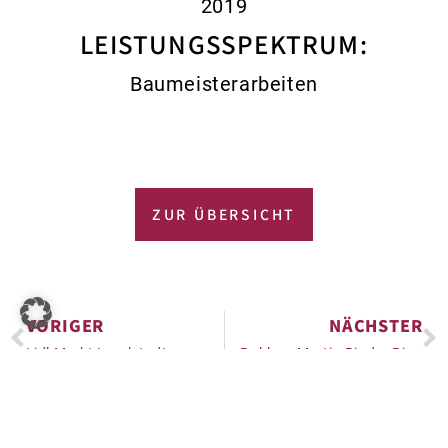
2019
LEISTUNGSSPEKTRUM:
Baumeisterarbeiten
ZUR ÜBERSICHT
VORIGER
NÄCHSTER
Lidl Markt Ingolstadt
Rohbau Martin Binder Ring