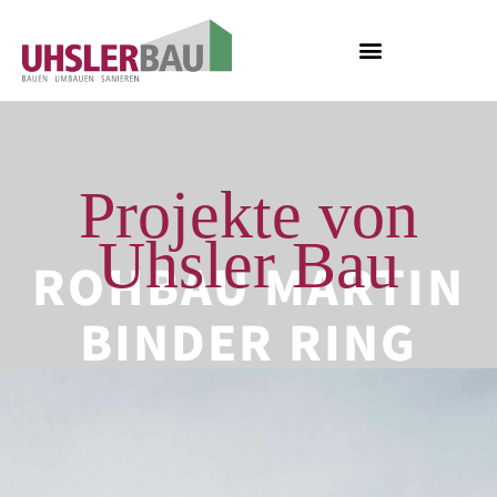
Projekte von
Uhsler Bau
ROHBAU MARTIN
BINDER RING