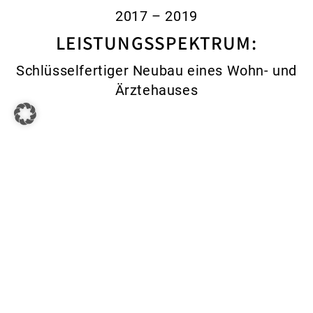
2017 – 2019
LEISTUNGSSPEKTRUM:
Schlüsselfertiger Neubau eines Wohn- und
Ärztehauses
ZUR ÜBERSICHT
VORIGER
NÄCHSTER
Bau eines Einfamilienhauses
Forsthaus Scheyern